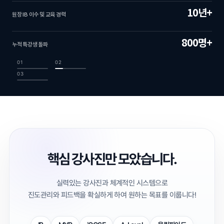
10년+
원장 IB 이수 및 교육 경력
800명+
누적 특강생 돌파
01
02
03
핵심 강사진만 모았습니다.
실력있는 강사진과 체계적인 시스템으로
진도관리와 피드백을 확실하게 하여 원하는 목표를 이룹니다!