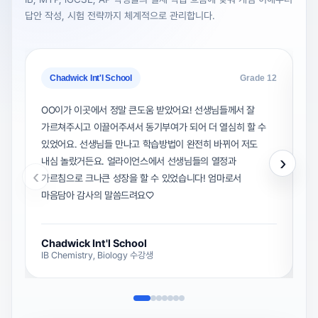
답안 작성, 시험 전략까지 체계적으로 관리합니다.
Chadwick Int'l School
Grade 12
OO이가 이곳에서 정말 큰도움 받았어요! 선생님들께서 잘
가르쳐주시고 이끌어주셔서 동기부여가 되어 더 열심히 할 수
I
있었어요. 선생님들 만나고 학습방법이 완전히 바뀌어 저도
발
›
내심 놀랐거든요. 얼라이언스에서 선생님들의 열정과
감
‹
가르침으로 크나큰 성장을 할 수 있었습니다! 엄마로서
알
마음담아 감사의 말씀드려요♡
Chadwick Int'l School
U
IB Chemistry, Biology 수강생
I