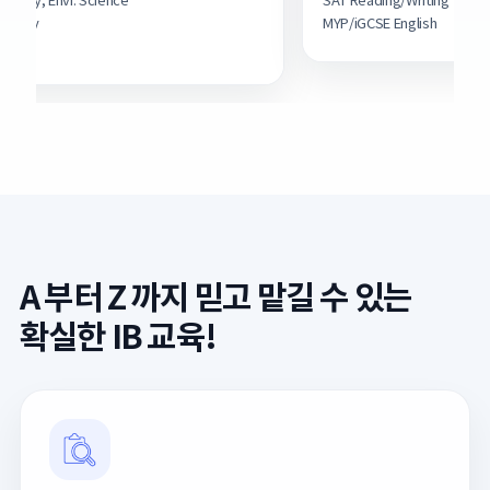
SAT Reading/Writing
MYP/iGCSE English
A 부터 Z 까지 믿고 맡길 수 있는
확실한 IB 교육!