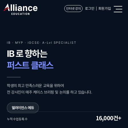
로그인
회원가입
인터넷 강의
IB · MYP · iGCSE· A-Lvl SPECIALIST
IB 로 향하는
퍼스트 클래스
학생의 최고 만족스러운 교육을 위하여
전 강사진이 매주 케이스 브리핑 및 논의를 하고 있습니다.
얼라이언스 에듀
16,000건+
누적 수업등록 수