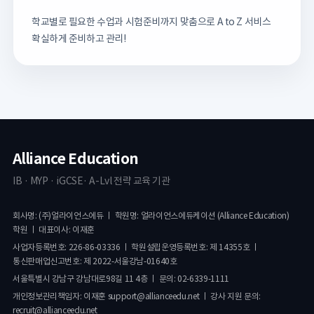
학교별로 필요한 수업과 시험준비까지 맞춤으로 A to Z 서비스
확실하게 준비하고 관리!
Alliance Education
IB · MYP · iGCSE· A-Lvl 전략 교육 기관
회사명: (주)얼라이언스에듀 ㅣ 학원명: 얼라이언스에듀케이션 (Alliance Education)
학원 ㅣ 대표이사: 이재훈
사업자등록번호: 226-86-03336 ㅣ 학원설립운영등록번호: 제 14355호 ㅣ
통신판매업신고번호: 제 2022-서울강남-01640호
서울특별시 강남구 강남대로98길 11 4층 ㅣ 문의: 02-6339-1111
개인정보관리책임자: 이재훈 support@allianceedu.net ㅣ 강사 지원 문의:
recruit@allianceedu.net