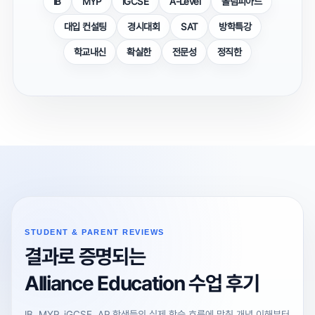
IB
MYP
iGCSE
A-Level
올림피아드
대입 컨설팅
경시대회
SAT
방학특강
학교내신
확실한
전문성
정직한
STUDENT & PARENT REVIEWS
결과로 증명되는
Alliance Education 수업 후기
IB, MYP, iGCSE, AP 학생들의 실제 학습 흐름에 맞춰 개념 이해부터