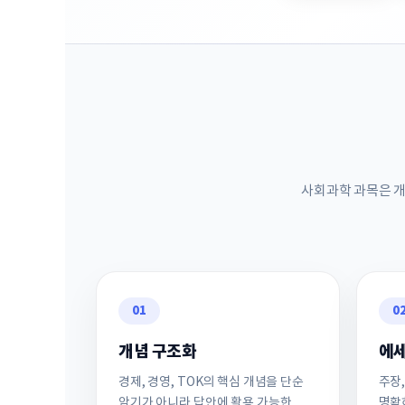
사회과학 과목은 개
01
0
개념 구조화
에세
경제, 경영, TOK의 핵심 개념을 단순
주장,
암기가 아니라 답안에 활용 가능한
명확