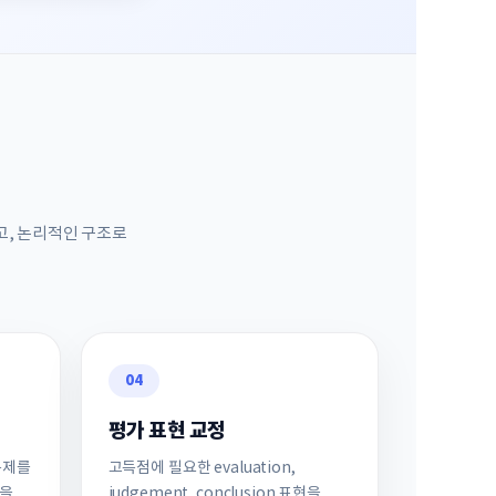
고, 논리적인 구조로
04
평가 표현 교정
문제를
고득점에 필요한 evaluation,
식을
judgement, conclusion 표현을