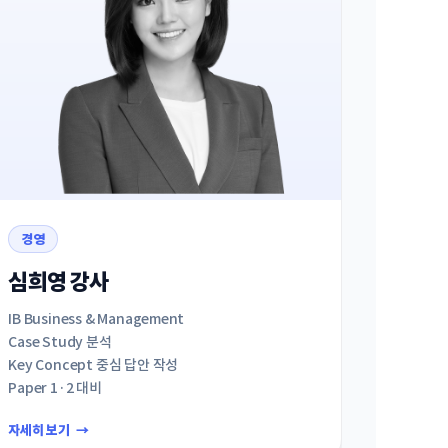
경영
심희영 강사
IB Business & Management
Case Study 분석
Key Concept 중심 답안 작성
Paper 1·2 대비
자세히 보기