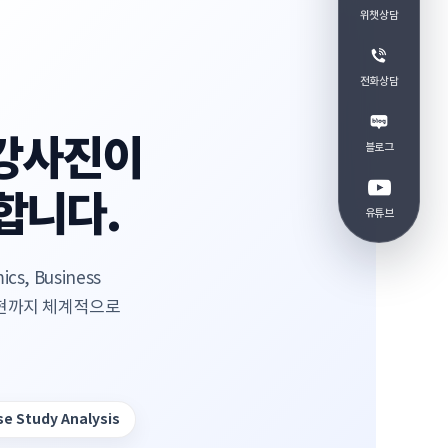
위챗상담
전화상담
는 강사진이
블로그
합니다.
유튜브
s, Business
 표현까지 체계적으로
se Study Analysis