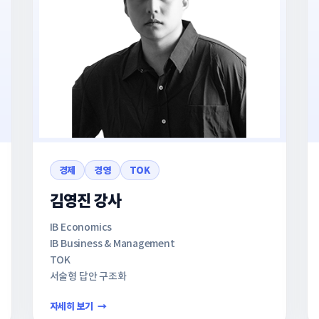
경제
경영
TOK
김영진 강사
IB Economics
IB Business & Management
TOK
서술형 답안 구조화
자세히 보기