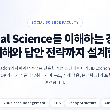
SOCIAL SCIENCE FACULTY
cial Science를 이해하
이해와 답안 전략까지 설계
ducation의 사회과학 수업은 단순한 개념 설명이 아니라, IB Economic
, TOK의 평가 기준에 맞춰 에세이 구조, 사례 적용, 분석력, 평가
훈련합니다.
IB Business Management
TOK
Essay Structure
Ca