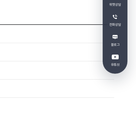
위챗상담
전화상담
블로그
유튜브