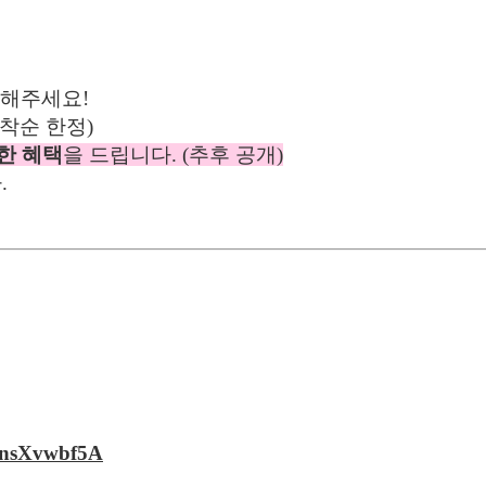
 해주세요!
선착순 한정)
한 혜택
을 드립니다. (추후 공개)
.
TnsXvwbf5A