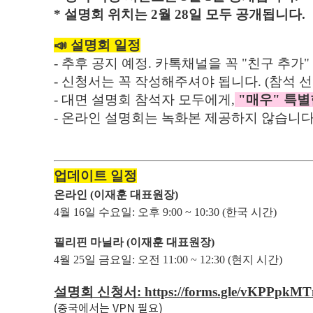
* 설명회 위치는 2월 28일 모두 공개됩니다.
📣 설명회 일정
- 추후 공지 예정. 카톡채널을 꼭 "친구 추가"
- 신청서는 꼭 작성해주셔야 됩니다. (참석 
- 대면 설명회 참석자 모두에게,
"매우" 특별
- 온라인 설명회는 녹화본 제공하지 않습니다
업데이트 일정
온라인
(이재훈 대표원장
)
4월 16일 수요일:
오후 9:00 ~ 10:30
(한국 시간)
필리핀 마닐라
(이재훈 대표원장
)
4월 25일 금요일:
오전 11:00 ~ 12:30
(현지 시간)
설명회 신청서:
https://forms.gle/vKPPpkM
(중국에서는 VPN 필요)