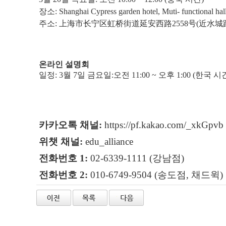
장소:
Shanghai Cypress garden hotel,
Muti- functional hall 
주소:
上海市
长宁区虹桥街道延安西路
2558
号
(
近水城
온라인 설명회
일정: 3월 7일 금요일:오전 11:00 ~ 오후 1:00 (한국 시
카카오톡 채널:
https://pf.kakao.com/_xkGpvb
위챗 채널:
edu_alliance
전화번호 1:
02-6339-1111 (강남점)
전화번호 2:
010-6749-9504 (송도점, 채드윅)