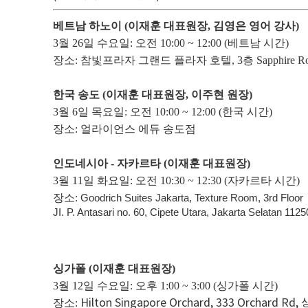
베트남 하노이
(이재훈 대표원장, 김영은
영어
강사)
3월 26일 수요일:
오전 10:00 ~ 12:00
(베트남 시간)
장소: 참빛프라자 그랜드 플라자 호텔, 3층 Sapphire R
한국 송도
(이재훈
대표원장
,
이주현 원장)
3월 6일 목요일: 오전 10:00 ~
12:00
(한국 시간)
장소: 얼라이언스 에듀 송도점
인도네시아 - 자카르타
(이재훈
대표원장
)
3월 11일 화요일: 오전 10:30 ~ 12:30 (자카르타 시간)
장소:
Goodrich Suites Jakarta,
Texture Room, 3rd Floor
JI. P. Antasari no. 60,
Cipete Utara,
Jakarta Selatan 1125
싱가폴
(이재훈
대표원장
)
3
월 12일 수요일: 오후 1:00 ~ 3:00 (싱가폴 시간)
Hilton Singapore Orchard,
333 Orchard Rd
장소: