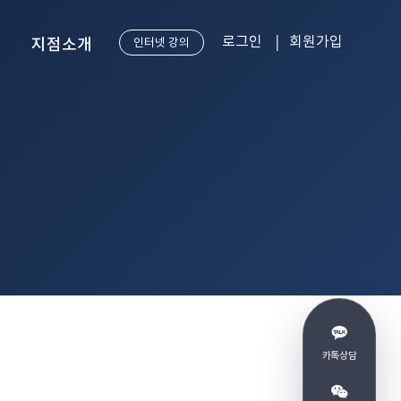
로그인
회원가입
지점소개
인터넷 강의
강남 본점
송도점
카톡상담