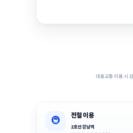
대중교통 이용 시 강
전철 이용
🚇
2호선 강남역