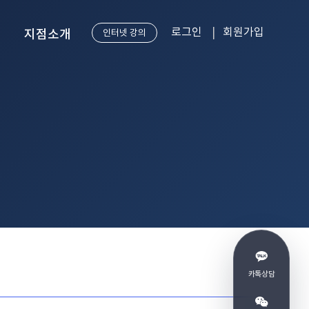
로그인
회원가입
지점소개
인터넷 강의
강남 본점
송도점
카톡상담