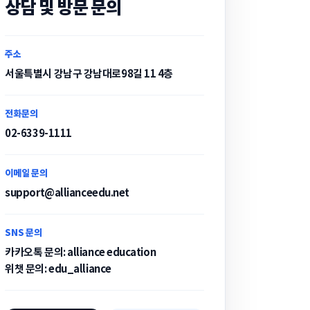
상담 및 방문 문의
주소
서울특별시 강남구 강남대로98길 11 4층
전화문의
02-6339-1111
이메일 문의
support@allianceedu.net
SNS 문의
카카오톡 문의: alliance education
위챗 문의: edu_alliance