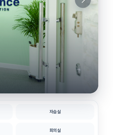
복도
자습실
회의실