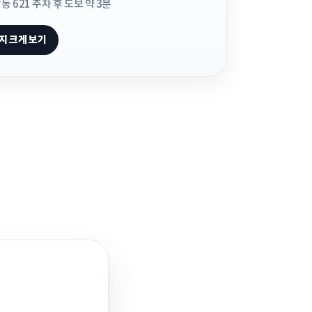
 621 주차 후 도보 약 3분
지 크게 보기