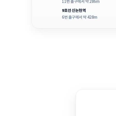
11번 출구에서 약 286m
9호선 신논현역
6번 출구에서 약 428m